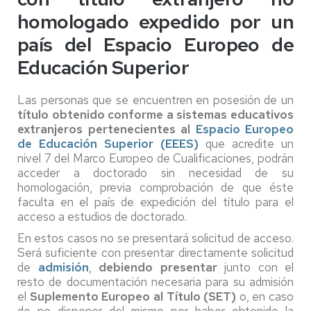
homologado expedido por un
país del Espacio Europeo de
Educación Superior
Las personas que se encuentren en posesión de un
título obtenido conforme a sistemas educativos
extranjeros pertenecientes al
Espacio Europeo
de Educación Superior (EEES)
que acredite un
nivel 7 del Marco Europeo de Cualificaciones, podrán
acceder a doctorado sin necesidad de su
homologación, previa comprobación de que éste
faculta en el país de expedición del título para el
acceso a estudios de doctorado.
En estos casos no se presentará solicitud de acceso.
Será suficiente con presentar directamente solicitud
de
admisión
,
debiendo presentar
junto con el
resto de documentación necesaria para su admisión
el
Suplemento Europeo al Título (SET)
o, en caso
de no disponer del mismo por haber obtenido la