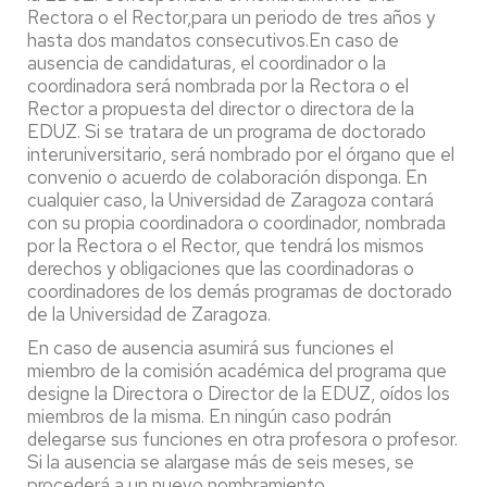
Rectora o el Rector,para un periodo de tres años y
hasta dos mandatos consecutivos.En caso de
ausencia de candidaturas, el coordinador o la
coordinadora será nombrada por la Rectora o el
Rector a propuesta del director o directora de la
EDUZ. Si se tratara de un programa de doctorado
interuniversitario, será nombrado por el órgano que el
convenio o acuerdo de colaboración disponga. En
cualquier caso, la Universidad de Zaragoza contará
con su propia coordinadora o coordinador, nombrada
por la Rectora o el Rector, que tendrá los mismos
derechos y obligaciones que las coordinadoras o
coordinadores de los demás programas de doctorado
de la Universidad de Zaragoza.
En caso de ausencia asumirá sus funciones el
miembro de la comisión académica del programa que
designe la Directora o Director de la EDUZ, oídos los
miembros de la misma. En ningún caso podrán
delegarse sus funciones en otra profesora o profesor.
Si la ausencia se alargase más de seis meses, se
procederá a un nuevo nombramiento.