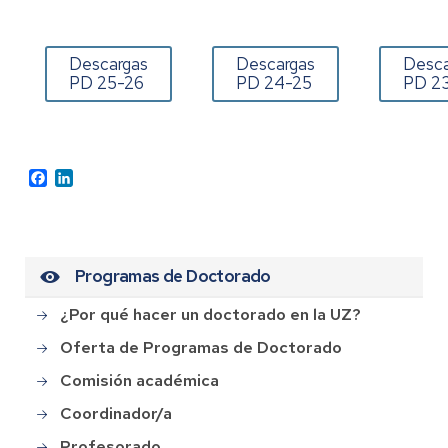
Descargas
Descargas
Desca
PD 25-26
PD 24-25
PD 2
Facebook
LinkedIn
Programas de Doctorado
¿Por qué hacer un doctorado en la UZ?
Oferta de Programas de Doctorado
Comisión académica
Coordinador/a
Profesorado