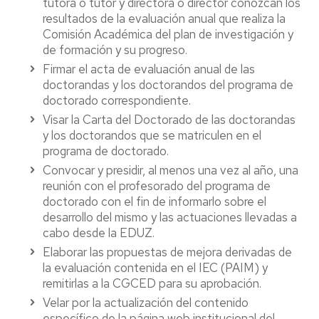
tutora o tutor y directora o director conozcan los
resultados de la evaluación anual que realiza la
Comisión Académica del plan de investigación y
de formación y su progreso.
Firmar el acta de evaluación anual de las
doctorandas y los doctorandos del programa de
doctorado correspondiente.
Visar la Carta del Doctorado de las doctorandas
y los doctorandos que se matriculen en el
programa de doctorado.
Convocar y presidir, al menos una vez al año, una
reunión con el profesorado del programa de
doctorado con el fin de informarlo sobre el
desarrollo del mismo y las actuaciones llevadas a
cabo desde la EDUZ.
Elaborar las propuestas de mejora derivadas de
la evaluación contenida en el IEC (PAIM) y
remitirlas a la CGCED para su aprobación.
Velar por la actualización del contenido
específico de la página web institucional del