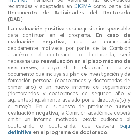
registradas y aceptadas en
SIGMA
como parte del
Documento de Actividades del Doctorado
(DAD)
.
La
evaluación positiva
será requisito indispensable
para continuar en el programa.
En caso de
evaluación negativa
, que se comunicará
debidamente motivada por parte de la Comisión
académica al doctorando o doctoranda, será
necesaria una
reevaluación en el plazo máximo de
seis meses
, a cuyo efecto elaborará un nuevo
documento que incluya su plan de investigación y de
formación personal (doctorandos y doctorandas de
primer año) o un nuevo informe de seguimiento
(doctorandos y doctorandas de segundo año y
siguientes) igualmente avalado por el director/a(s) y
el tutor/a. En el supuesto de producirse
nueva
evaluación negativa
, la Comisión académica deberá
emitir un informe motivado, previa audiencia al
doctorando o doctoranda, que causará
baja
definitiva
en el programa de doctorado
.