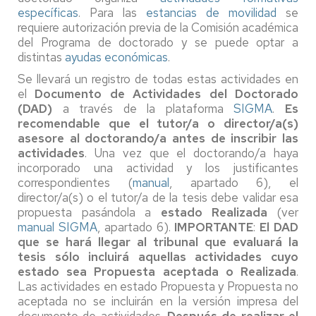
específicas
. Para las
estancias de movilidad
se
requiere autorización previa de la Comisión académica
del Programa de doctorado y se puede optar a
distintas
ayudas económicas
.
Se llevará un registro de todas estas actividades en
el
Documento de Actividades del Doctorado
(DAD)
a través de la plataforma
SIGMA
.
Es
recomendable que el tutor/a o director/a(s)
asesore al doctorando/a antes de inscribir las
actividades
. Una vez que el doctorando/a haya
incorporado una actividad y los justificantes
correspondientes (
manual
, apartado 6), el
director/a(s) o el tutor/a de la tesis debe validar esa
propuesta pasándola a
estado Realizada
(ver
manual SIGMA
, apartado 6).
IMPORTANTE
:
El DAD
que se hará llegar al tribunal que evaluará la
tesis sólo incluirá aquellas actividades cuyo
estado sea Propuesta aceptada o Realizada
.
Las actividades en estado Propuesta y Propuesta no
aceptada no se incluirán en la versión impresa del
documento de actividades.
Después de realizar el