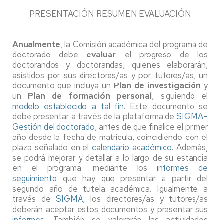
PRESENTACIÓN RESUMEN EVALUACIÓN
Anualmente
, la Comisión académica del programa de
doctorado debe
evaluar
el progreso de los
doctorandos y doctorandas, quienes elaborarán,
asistidos por sus directores/as y por tutores/as, un
documento que incluya un
Plan de investigación
y
un
Plan de formación personal
, siguiendo el
modelo establecido a tal fin
. Este documento se
debe presentar a través de la plataforma de
SIGMA–
Gestión del doctorado
, antes de que finalice el primer
año desde la fecha de matrícula, coincidiendo con el
plazo señalado en el
calendario académico
. Además,
se podrá mejorar y detallar a lo largo de su estancia
en el programa, mediante los
informes de
seguimiento
que hay que presentar a partir del
segundo año de tutela académica. Igualmente a
través de
SIGMA
, los directores/as y tutores/as
deberán aceptar estos documentos y presentar sus
informes
. También se valorarán las actividades