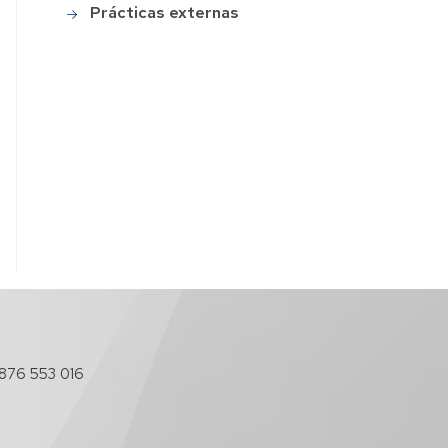
Prácticas externas
876 553 016