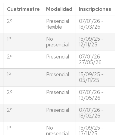
Cuatrimestre
Modalidad
Inscripciones
2º
Presencial
07/01/26 -
flexible
18/03/26
1º
No
15/09/25 -
presencial
12/11/25
2º
Presencial
07/01/26 -
27/05/26
1º
Presencial
15/09/25 -
05/11/25
2º
Presencial
07/01/26 -
13/05/26
2º
Presencial
07/01/26 -
18/02/26
1º
No
15/09/25 -
presencial
13/11/25