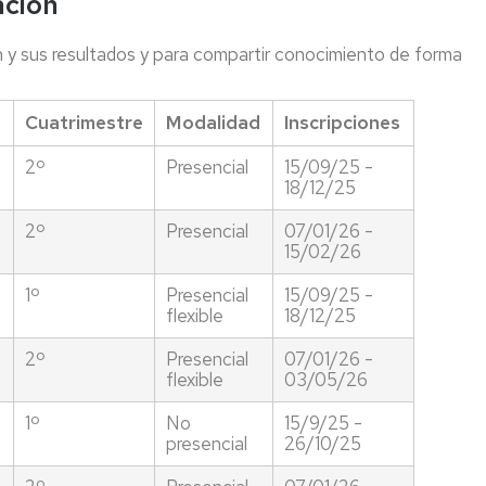
ación
ón y sus resultados y para compartir conocimiento de forma
Cuatrimestre
Modalidad
Inscripciones
2º
Presencial
15/09/25 -
18/12/25
2º
Presencial
07/01/26 -
15/02/26
1º
Presencial
15/09/25 -
flexible
18/12/25
2º
Presencial
07/01/26 -
flexible
03/05/26
1º
No
15/9/25 -
presencial
26/10/25