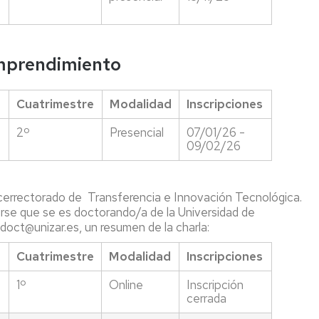
emprendimiento
Cuatrimestre
Modalidad
Inscripciones
2º
Presencial
07/01/26 -
09/02/26
icerrectorado de Transferencia e Innovación Tecnológica.
birse que se es doctorando/a de la Universidad de
ndoct@unizar.es, un resumen de la charla:
Cuatrimestre
Modalidad
Inscripciones
1º
Online
Inscripción
cerrada