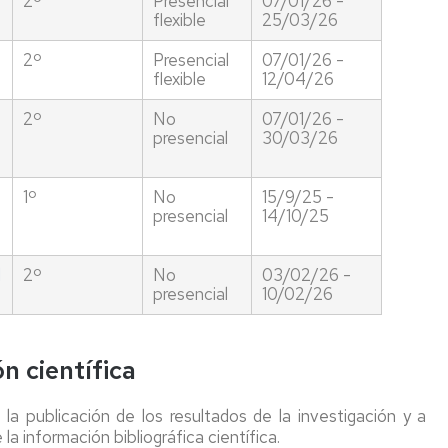
2º
Presencial
07/01/26 -
flexible
25/03/26
2º
Presencial
07/01/26 -
flexible
12/04/26
2º
No
07/01/26 -
presencial
30/03/26
1º
No
15/9/25 -
presencial
14/10/25
l
2º
No
03/02/26 -
presencial
10/02/26
n científica
la publicación de los resultados de la investigación y a
la información bibliográfica científica.