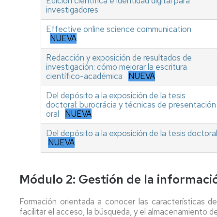
Edición científica e identidad digital para
investigadores
Effective online science communication
NUEVA
Redacción y exposición de resultados de
investigación: cómo mejorar la escritura
científico-académica
NUEVA
Del depósito a la exposición de la tesis
doctoral: burocrácia y técnicas de presentación
oral
NUEVA
Del depósito a la exposición de la tesis doctora
NUEVA
Módulo 2: Gestión de la informació
Formación orientada a conocer las características de 
facilitar el acceso, la búsqueda, y el almacenamiento de 