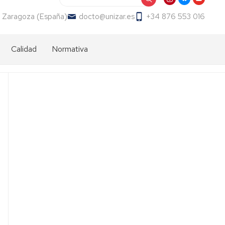
 Zaragoza (España)
docto@unizar.es
+34 876 553 016
Calidad
Normativa