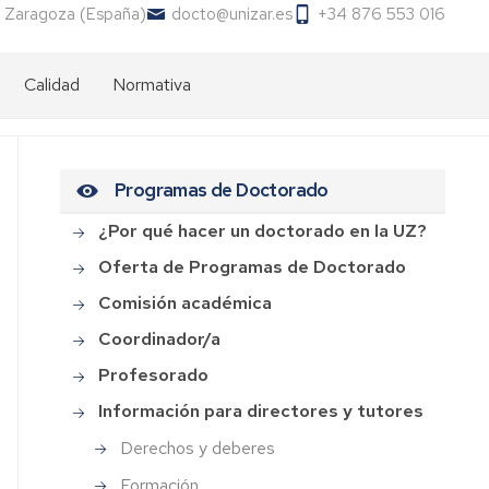
 Zaragoza (España)
docto@unizar.es
+34 876 553 016
Calidad
Normativa
Programas de Doctorado
¿Por qué hacer un doctorado en la UZ?
Oferta de Programas de Doctorado
Comisión académica
Coordinador/a
Profesorado
Información para directores y tutores
Derechos y deberes
Formación