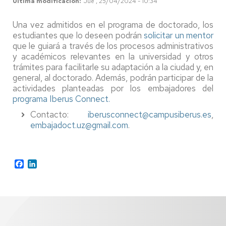
Última modificación
Jue , 25/04/2024 - 10:34
Una vez admitidos en el programa de doctorado, los
estudiantes que lo deseen podrán
solicitar un mentor
que le guiará a través de los procesos administrativos
y académicos relevantes en la universidad y otros
trámites para facilitarle su adaptación a la ciudad y, en
general, al doctorado. Además, podrán participar de la
actividades planteadas por los embajadores del
programa Iberus Connect.
Contacto:
iberusconnect@campusiberus.es
,
embajadoct.uz@gmail.com
.
Facebook
LinkedIn