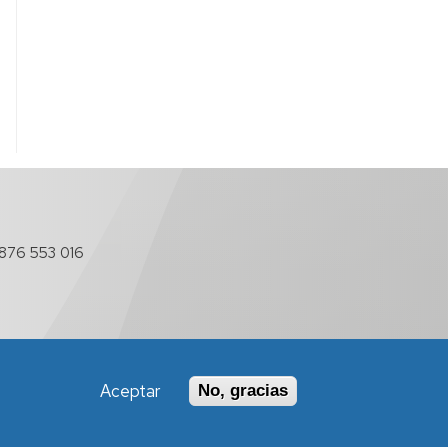
876 553 016
Aceptar
No, gracias