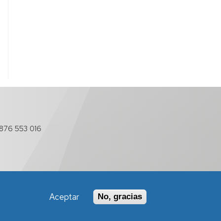
876 553 016
Aceptar
No, gracias