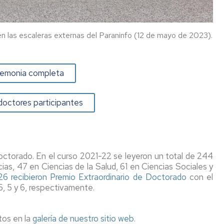
o en las escaleras externas del Paraninfo (12 de mayo de 2023).
eremonia completa
doctores participantes
ctorado. En el curso 2021-22 se leyeron un total de 244
ias, 47 en Ciencias de la Salud, 61 en Ciencias Sociales y
26 recibieron Premio Extraordinario de Doctorado
con el
6, 5 y 6, respectivamente.
tos en la
galería de nuestro sitio web
.