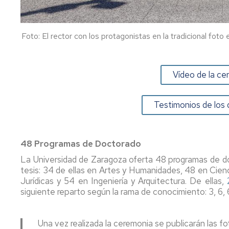
Foto: El rector con los protagonistas en la tradicional fot
Vídeo de la c
Testimonios de los 
48 Programas de Doctorado
La Universidad de Zaragoza oferta 48 programas de do
tesis: 34 de ellas en Artes y Humanidades, 48 en Cienc
Jurídicas y 54 en Ingeniería y Arquitectura. De ellas,
siguiente reparto según la rama de conocimiento: 3, 6, 
Una vez realizada la ceremonia se publicarán las fo