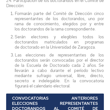
24. Participación de los doctorandos en el Comité de
Dirección:
Formarán parte del Comité de Dirección cinco
representantes de los doctorandos, uno por
rama de conocimiento, elegidos por y entre
los doctorandos de la rama correspondiente.
Serán electores y elegibles todos los
doctorandos matriculados en programas
de doctorado en la Universidad de Zaragoza.
Las elecciones de representantes de los
doctorandos serán convocadas por el director
de la Escuela de Doctorado cada 2 años. Se
llevarán a cabo durante el período lectivo
mediante sufragio universal, libre, directo,
secreto e indelegable. En la convocatoria
figurará el calendario electoral.
CONVOCATORIAS ANTERIORES
ELECCIONES REPRESENTANTES
DOCTORANDOS AL COMITÉ DE