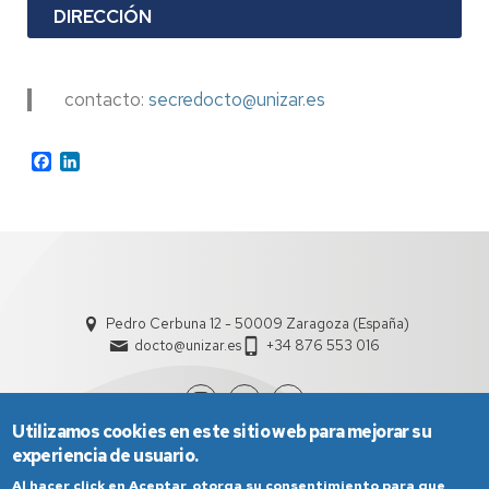
DIRECCIÓN
contacto:
secredocto@unizar.es
Facebook
LinkedIn
Pedro Cerbuna 12 - 50009 Zaragoza (España)
docto@unizar.es
+34 876 553 016
Utilizamos cookies en este sitio web para mejorar su
experiencia de usuario.
Al hacer click en Aceptar, otorga su consentimiento para que