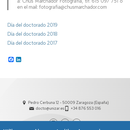
a: Chus Marchador Fotografía, tlf. 615 097 751 o
en el mail: fotografia@chusmarchador.com
Día del doctorado 2019
Día del doctorado 2018
Día del doctorado 2017
Facebook
LinkedIn
Pedro Cerbuna 12 - 50009 Zaragoza (España)
docto@unizar.es
+34 876 553 016