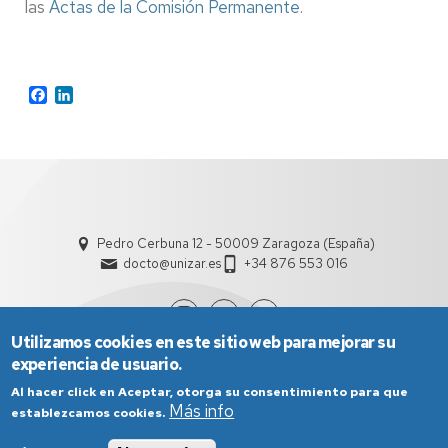
las
Actas de la Comisión Permanente
.
Facebook
LinkedIn
Pedro Cerbuna 12 - 50009 Zaragoza (España)
docto@unizar.es
+34 876 553 016
Utilizamos cookies en este sitio web para mejorar su
experiencia de usuario.
Al hacer click en Aceptar, otorga su consentimiento para que
Más info
establezcamos cookies.